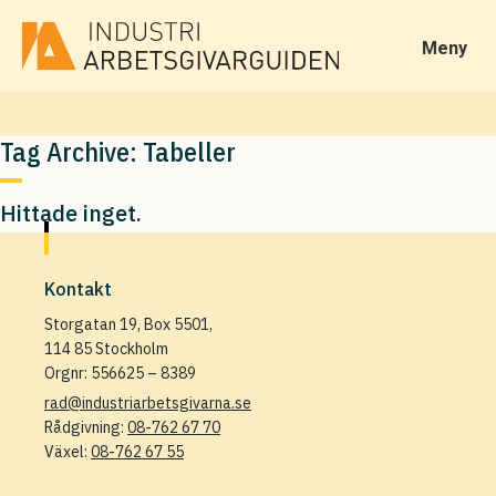
Meny
Tag Archive: Tabeller
Hittade inget.
Kontakt
Storgatan 19, Box 5501,
114 85 Stockholm
Orgnr: 556625 – 8389
rad@industriarbetsgivarna.se
Rådgivning:
08-762 67 70
Växel:
08-762 67 55