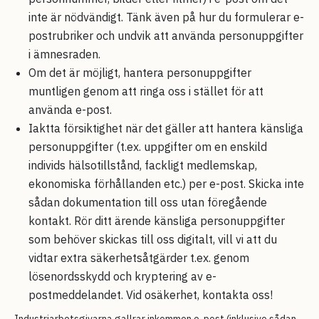
inte är nödvändigt. Tänk även på hur du formulerar e-
postrubriker och undvik att använda personuppgifter
i ämnesraden.
Om det är möjligt, hantera personuppgifter
muntligen genom att ringa oss i stället för att
använda e-post.
Iaktta försiktighet när det gäller att hantera känsliga
personuppgifter (t.ex. uppgifter om en enskild
individs hälsotillstånd, fackligt medlemskap,
ekonomiska förhållanden etc.) per e-post. Skicka inte
sådan dokumentation till oss utan föregående
kontakt. Rör ditt ärende känsliga personuppgifter
som behöver skickas till oss digitalt, vill vi att du
vidtar extra säkerhetsåtgärder t.ex. genom
lösenordsskydd och kryptering av e-
postmeddelandet. Vid osäkerhet, kontakta oss!