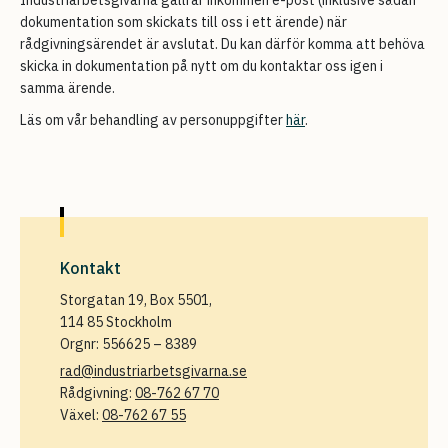
Industriarbetsgivarna gallrar inkommen e-post (inklusive sådan
dokumentation som skickats till oss i ett ärende) när
rådgivningsärendet är avslutat. Du kan därför komma att behöva
skicka in dokumentation på nytt om du kontaktar oss igen i
samma ärende.
Läs om vår behandling av personuppgifter
här
.
Kontakt
Storgatan 19, Box 5501,
114 85 Stockholm
Orgnr: 556625 – 8389
rad@industriarbetsgivarna.se
Rådgivning:
08-762 67 70
Växel:
08-762 67 55