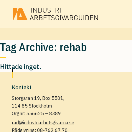
Tag Archive: rehab
Hittade inget.
Kontakt
Storgatan 19, Box 5501,
114 85 Stockholm
Orgnr: 556625 – 8389
rad@industriarbetsgivarna.se
Rådgivning:
08-762 67 70