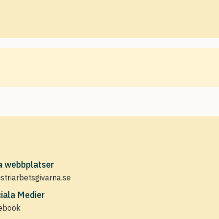
a webbplatser
ustriarbetsgivarna.se
iala Medier
ebook