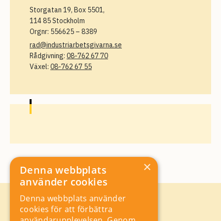
Storgatan 19, Box 5501,
114 85 Stockholm
Orgnr: 556625 – 8389
rad@industriarbetsgivarna.se
Rådgivning:
08-762 67 70
Växel:
08-762 67 55
×
Denna webbplats
använder cookies
Denna webbplats använder
Kontakt
cookies för att förbättra
Storgatan 19, Box 5501,
användarupplevelsen. Genom
114 85 Stockholm