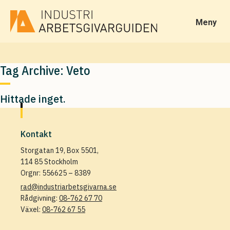
Meny
Tag Archive: Veto
Hittade inget.
Kontakt
Storgatan 19, Box 5501,
114 85 Stockholm
Orgnr: 556625 – 8389
rad@industriarbetsgivarna.se
Rådgivning:
08-762 67 70
Växel:
08-762 67 55