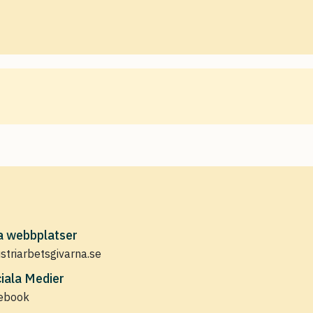
a webbplatser
ustriarbetsgivarna.se
iala Medier
ebook