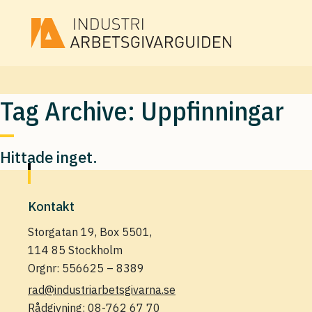
Tag Archive: Uppfinningar
Hittade inget.
Kontakt
Storgatan 19, Box 5501,
114 85 Stockholm
Orgnr: 556625 – 8389
rad@industriarbetsgivarna.se
Rådgivning:
08-762 67 70