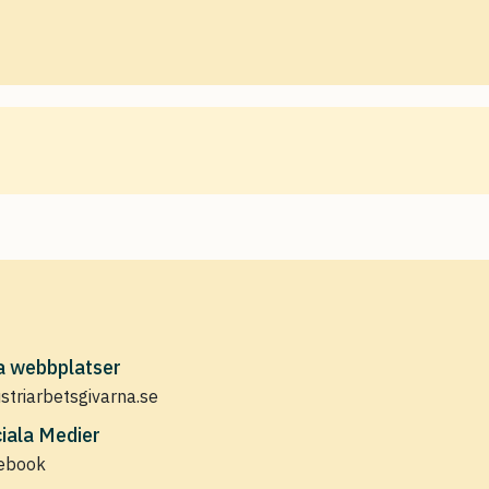
a webbplatser
ustriarbetsgivarna.se
iala Medier
ebook