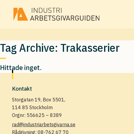
Tag Archive: Trakasserier
Hittade inget.
Kontakt
Storgatan 19, Box 5501,
114 85 Stockholm
Orgnr: 556625 – 8389
rad@industriarbetsgivarna.se
Rådgivning:
08-762 67 70