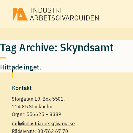
Tag Archive: Skyndsamt
Hittade inget.
Kontakt
Storgatan 19, Box 5501,
114 85 Stockholm
Orgnr: 556625 – 8389
rad@industriarbetsgivarna.se
Rådgivning:
08-762 67 70