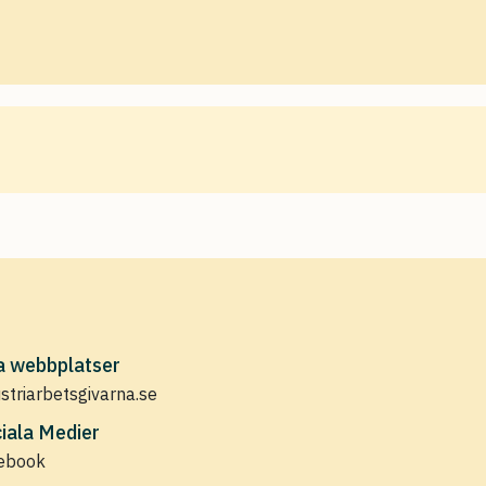
a webbplatser
ustriarbetsgivarna.se
iala Medier
ebook