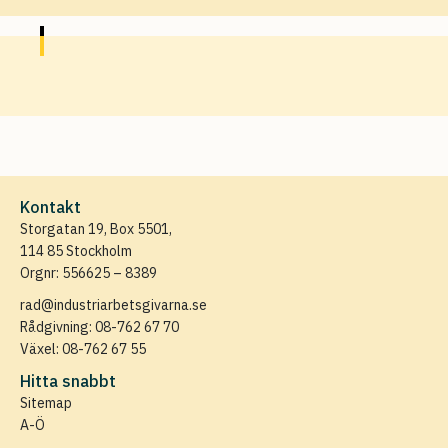
Kontakt
Storgatan 19, Box 5501,
114 85 Stockholm
Orgnr: 556625 – 8389
rad@industriarbetsgivarna.se
Rådgivning:
08-762 67 70
Växel:
08-762 67 55
Hitta snabbt
Sitemap
A-Ö