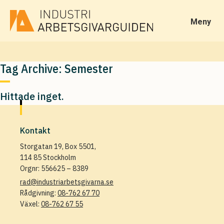
Meny
Tag Archive: Semester
Hittade inget.
Kontakt
Storgatan 19, Box 5501,
114 85 Stockholm
Orgnr: 556625 – 8389
rad@industriarbetsgivarna.se
Rådgivning:
08-762 67 70
Växel:
08-762 67 55