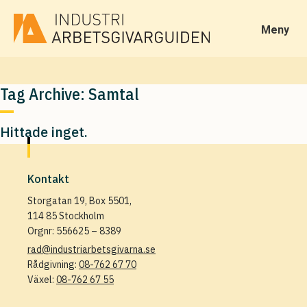
Meny
Tag Archive: Samtal
Hittade inget.
Kontakt
Storgatan 19, Box 5501,
114 85 Stockholm
Orgnr: 556625 – 8389
rad@industriarbetsgivarna.se
Rådgivning:
08-762 67 70
Växel:
08-762 67 55