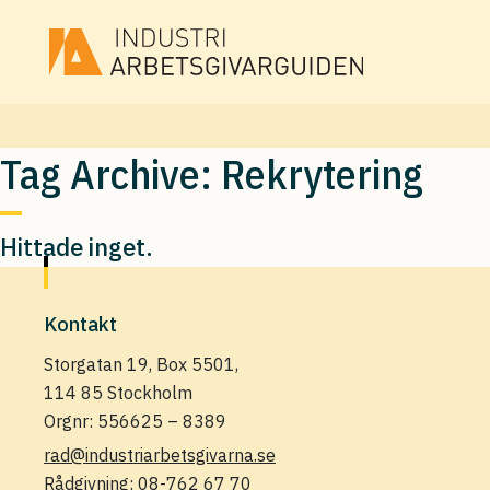
Tag Archive: Rekrytering
Hittade inget.
Kontakt
Storgatan 19, Box 5501,
114 85 Stockholm
Orgnr: 556625 – 8389
rad@industriarbetsgivarna.se
Rådgivning:
08-762 67 70