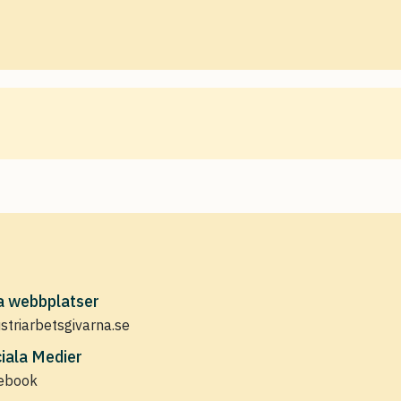
a webbplatser
ustriarbetsgivarna.se
iala Medier
ebook