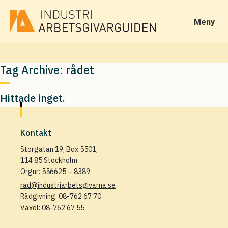
Meny
Tag Archive: rådet
Hittade inget.
Kontakt
Storgatan 19, Box 5501,
114 85 Stockholm
Orgnr: 556625 – 8389
rad@industriarbetsgivarna.se
Rådgivning:
08-762 67 70
Växel:
08-762 67 55