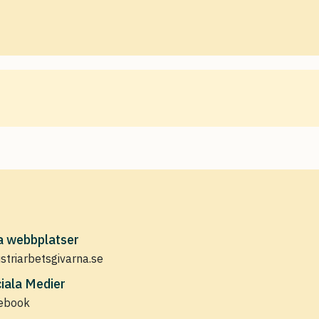
a webbplatser
ustriarbetsgivarna.se
iala Medier
ebook