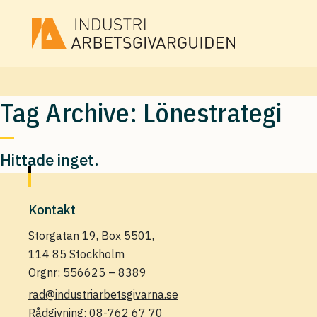
Tag Archive: Lönestrategi
Hittade inget.
Kontakt
Storgatan 19, Box 5501,
114 85 Stockholm
Orgnr: 556625 – 8389
rad@industriarbetsgivarna.se
Rådgivning:
08-762 67 70