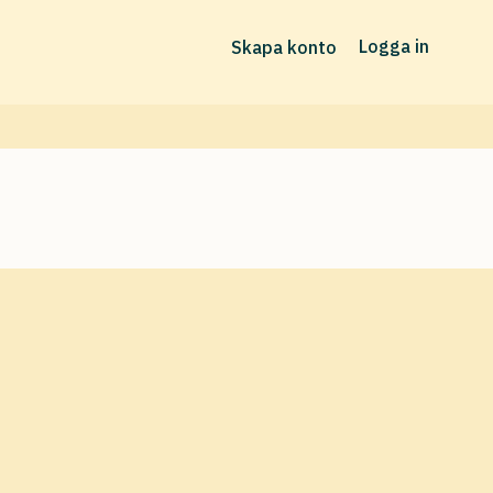
Logga in
Skapa konto