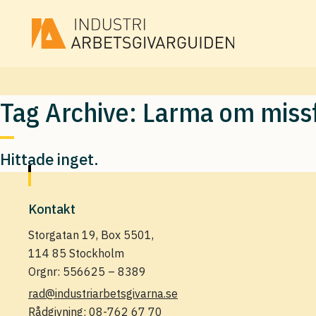
Tag Archive: Larma om miss
Hittade inget.
Kontakt
Storgatan 19, Box 5501,
114 85 Stockholm
Orgnr: 556625 – 8389
rad@industriarbetsgivarna.se
Rådgivning:
08-762 67 70