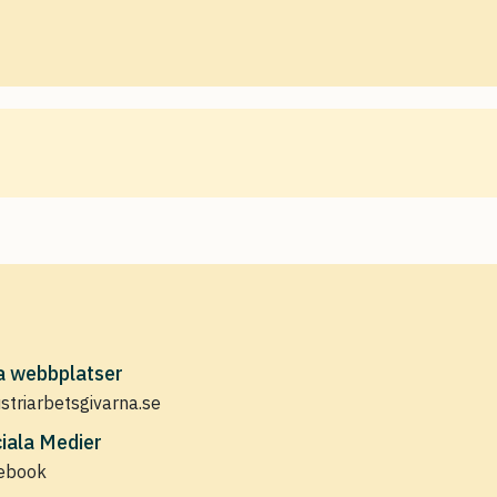
a webbplatser
ustriarbetsgivarna.se
iala Medier
ebook