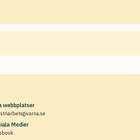
a webbplatser
ustriarbetsgivarna.se
iala Medier
ebook