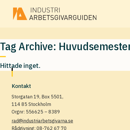
Tag Archive: Huvudsemeste
Hittade inget.
Kontakt
Storgatan 19, Box 5501,
114 85 Stockholm
Orgnr: 556625 – 8389
rad@industriarbetsgivarna.se
Rådgivning:
08-762 67 70