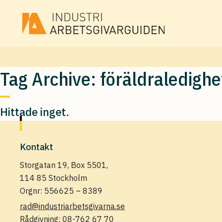
Tag Archive: föräldraledigh
Hittade inget.
Kontakt
Storgatan 19, Box 5501,
114 85 Stockholm
Orgnr: 556625 – 8389
rad@industriarbetsgivarna.se
Rådgivning:
08-762 67 70