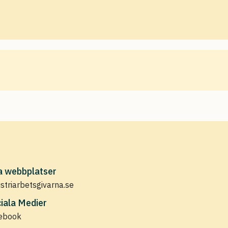
a webbplatser
ustriarbetsgivarna.se
iala Medier
ebook