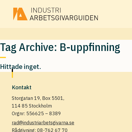
Tag Archive: B-uppfinning
Hittade inget.
Kontakt
Storgatan 19, Box 5501,
114 85 Stockholm
Orgnr: 556625 – 8389
rad@industriarbetsgivarna.se
Rådgivning:
08-762 67 70