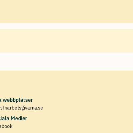
a webbplatser
ustriarbetsgivarna.se
iala Medier
ebook