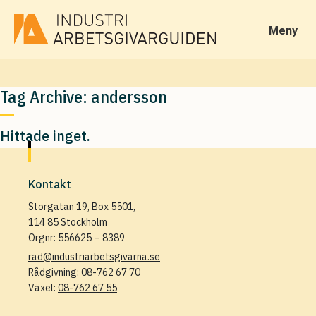
Meny
Tag Archive: andersson
Hittade inget.
Kontakt
Storgatan 19, Box 5501,
114 85 Stockholm
Orgnr: 556625 – 8389
rad@industriarbetsgivarna.se
Rådgivning:
08-762 67 70
Växel:
08-762 67 55