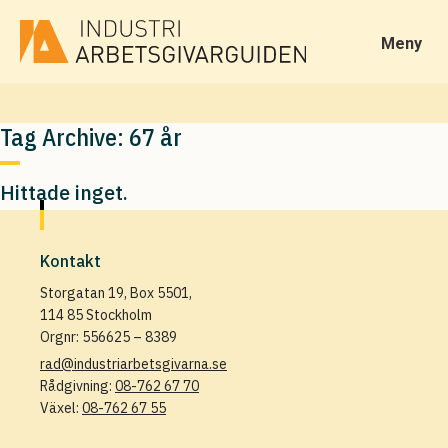
Meny
Tag Archive: 67 år
Hittade inget.
Kontakt
Storgatan 19, Box 5501,
114 85 Stockholm
Orgnr: 556625 – 8389
rad@industriarbetsgivarna.se
Rådgivning:
08-762 67 70
Växel:
08-762 67 55