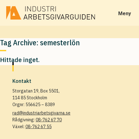
Meny
Tag Archive: semesterlön
Hittade inget.
Kontakt
Storgatan 19, Box 5501,
114 85 Stockholm
Orgnr: 556625 – 8389
rad@industriarbetsgivarna.se
Rådgivning:
08-762 67 70
Växel:
08-762 67 55