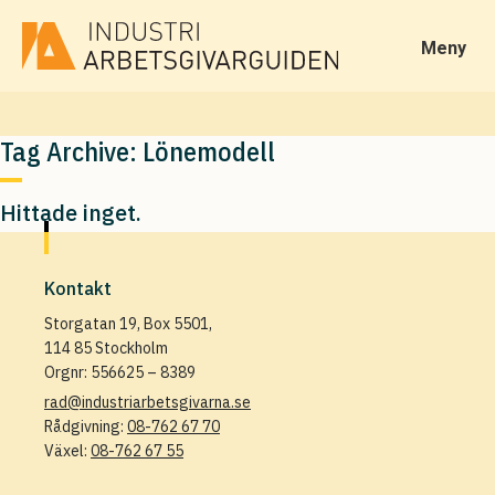
Meny
Tag Archive: Lönemodell
Hittade inget.
Kontakt
Storgatan 19, Box 5501,
114 85 Stockholm
Orgnr: 556625 – 8389
rad@industriarbetsgivarna.se
Rådgivning:
08-762 67 70
Växel:
08-762 67 55