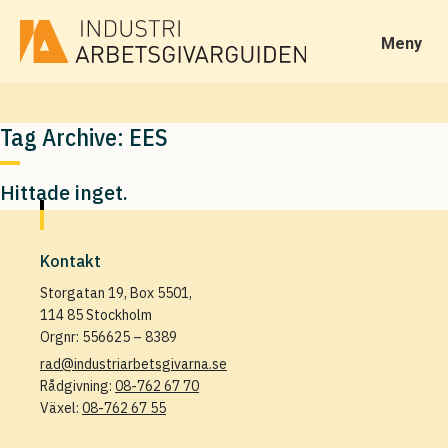
Meny
Tag Archive: EES
Hittade inget.
Kontakt
Storgatan 19, Box 5501,
114 85 Stockholm
Orgnr: 556625 – 8389
rad@industriarbetsgivarna.se
Rådgivning:
08-762 67 70
Växel:
08-762 67 55